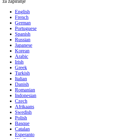
za zapiranje
English
French
German
Portuguese
Spanish
Russian
Japanese
Korean
Arabic
Irish
Greek
Turkish
Italian
Danish
Romanian
Indonesian
Czech
Afrikaans
Swedish
Polish
Basque
Catalan
Esperanto