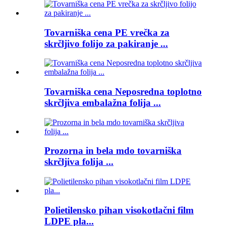
Tovarniška cena PE vrečka za
skrčljivo folijo za pakiranje ...
Tovarniška cena Neposredna toplotno
skrčljiva embalažna folija ...
Prozorna in bela mdo tovarniška
skrčljiva folija ...
Polietilensko pihan visokotlačni film
LDPE pla...