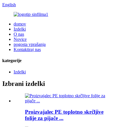
English
domov
Izdelki
O nas
Novice
pogosta vprašanja
Kontaktiraj nas
kategorije
Izdelki
Izbrani izdelki
Proizvajalec PE toplotno skrčljive
folije za pijače ...